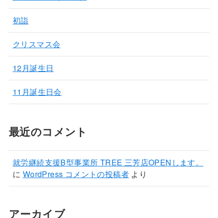
初詣
クリスマス会
12月誕生日
11月誕生日会
最近のコメント
就労継続支援B型事業所 TREE 三芳店OPENします。
に
WordPress コメントの投稿者
より
アーカイブ