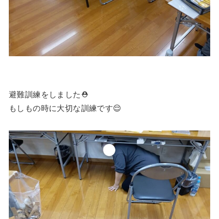
避難訓練をしました⛑️
もしもの時に大切な訓練です😌