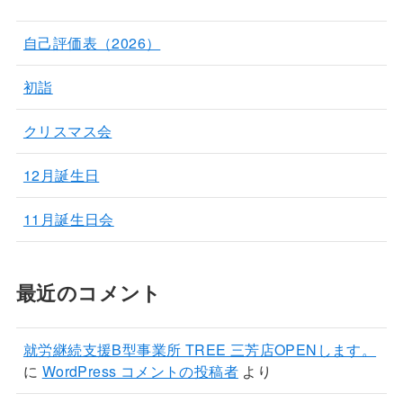
自己評価表（2026）
初詣
クリスマス会
12月誕生日
11月誕生日会
最近のコメント
就労継続支援B型事業所 TREE 三芳店OPENします。
に
WordPress コメントの投稿者
より