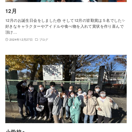
12月
12月のお誕生日会をしました🎂 そして12月の皆勤賞は５名でした✨
好きなキャラクターやアイドルや食べ物を入れて賞状を作り喜んで
頂け…
2024年12月27日
ブログ
小学校へ