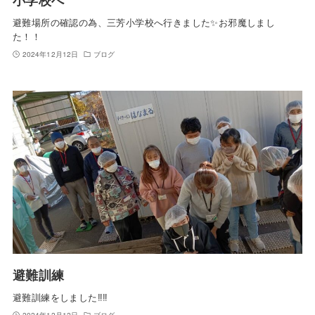
避難場所の確認の為、三芳小学校へ行きました✨お邪魔しまし
た！！
2024年12月12日
ブログ
避難訓練
避難訓練をしました‼️‼️
2024年12月12日
ブログ