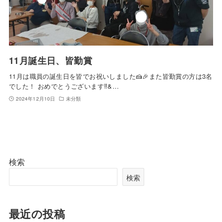
11月誕生日、皆勤賞
11月は職員の誕生日を皆でお祝いしました🍰🎉また皆勤賞の方は3名
でした！ おめでとうございます‼️&…
2024年12月10日
未分類
検索
検索
最近の投稿