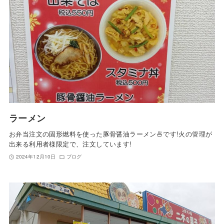
ラーメン
お弁当注文の固形燃料を使った豚骨醤油ラーメン🍜です!火の管理が
出来る利用者様限定で、注文しています!
2024年12月10日
ブログ